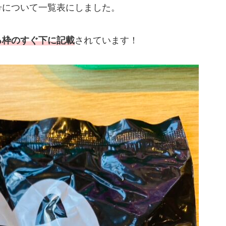
号について一覧表にしました。
る枠のすぐ下に記載
されています！