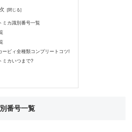
次
トミカ識別番号一覧
覧
覧
カービィ全種類コンプリートコツ!
トミカいつまで?
別番号一覧