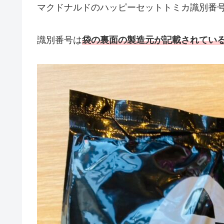
マクドナルドのハッピーセットトミカ識別番
識別番号は
袋の裏面の製造元が記載されてい