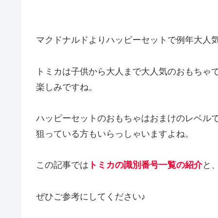
マクドナルドよりハッピーセットで例年大人
トミカは子供から大人まで大人気のおもちゃ
楽しみですね。
ハッピーセットのおもちゃはおまけのレベル
狙っている方もいらっしゃいますよね。
この記事では
トミカの
識別番号一覧の紹介
と
ぜひご参考にしてください♪