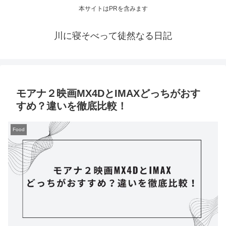
本サイトはPRを含みます
川に寝そべって徒然なる日記
モアナ２映画MX4DとIMAXどっちがおす
すめ？違いを徹底比較！
Food