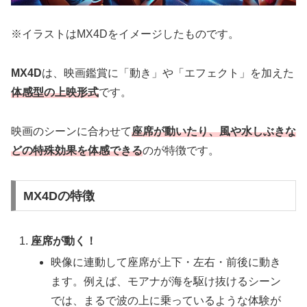
※イラストはMX4Dをイメージしたものです。
MX4D
は、映画鑑賞に「動き」や「エフェクト」を加えた
体感型の上映形式
です。
映画のシーンに合わせて
座席が動いたり、風や水しぶきな
どの特殊効果を体感できる
のが特徴です。
MX4Dの特徴
座席が動く！
映像に連動して座席が上下・左右・前後に動き
ます。例えば、モアナが海を駆け抜けるシーン
では、まるで波の上に乗っているような体験が