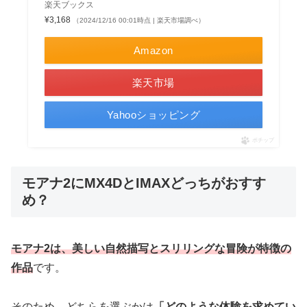
楽天ブックス
¥3,168
（2024/12/16 00:01時点 | 楽天市場調べ）
Amazon
楽天市場
Yahooショッピング
ポチップ
モアナ2にMX4DとIMAXどっちがおすす
め？
モアナ2は、美しい自然描写とスリリングな冒険が特徴の
作品
です。
そのため、どちらを選ぶかは
「どのような体験を求めてい