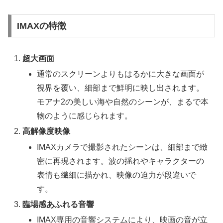
IMAXの特徴
超大画面
通常のスクリーンよりもはるかに大きな画面が
視界を覆い、細部まで鮮明に映し出されます。
モアナ2の美しい海や自然のシーンが、まるで本
物のように感じられます。
高解像度映像
IMAXカメラで撮影されたシーンは、細部まで緻
密に再現されます。波の揺れやキャラクターの
表情も繊細に描かれ、映像の迫力が段違いで
す。
臨場感あふれる音響
IMAX専用の音響システムにより、映画の音が立