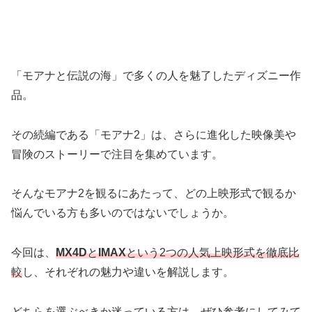
「モアナと伝説の海」で多くの人を魅了したディズニー作
品。
その続編である「モアナ2」は、さらに進化した映像美や
冒険のストーリーで注目を集めています。
そんなモアナ2を観るにあたって、どの上映形式で観るか
悩んでいる方も多いのではないでしょうか。
今回は、
MX4D
と
IMAX
という2つの人気上映形式を徹底比
較
し、それぞれの魅力や違いを解説します。
どちらを選ぶべきか迷っている方は、ぜひ参考にしてみて