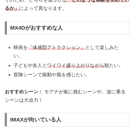
るか」
によって異なります。
MX4Dがおすすめな人
映画を
「体感型アトラクション」
として楽しみた
い。
子どもや友人と
ワイワイ盛り上がりながら
観たい。
冒険シーンで振動や風を感じたい。
おすすめシーン：
モアナが嵐に挑むシーンや、波に乗る
シーンは大迫力！
IMAXが向いている人