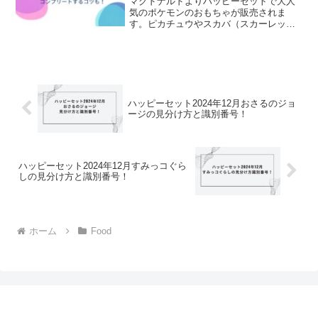
マクドナルドよりハッピーセットで大人
気のポケモンのおもちゃが販売されま
す。ピカチュウやスカバ（スカーレット
バイオレット）で人気のニャオハ、クワ
ッス、ホゲータなどのおもちゃが出ます
よ。世界中で大人気のポケモンコラボと
いうことで、人気間違いなし...
ハッピーセット2024年12月おさるのジョ
ージの見分け方と識別番号！
ハッピーセット2024年12月すみっコぐら
しの見分け方と識別番号！
ホーム
Food