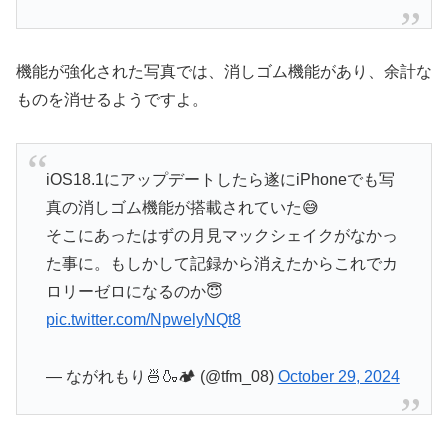
機能が強化された写真では、消しゴム機能があり、余計な
ものを消せるようですよ。
iOS18.1にアップデートしたら遂にiPhoneでも写
真の消しゴム機能が搭載されていた😅
そこにあったはずの月見マックシェイクがなかっ
た事に。もしかして記録から消えたからこれでカ
ロリーゼロになるのか😇
pic.twitter.com/NpwelyNQt8
— ながれもり🍜🍶🏕️ (@tfm_08)
October 29, 2024