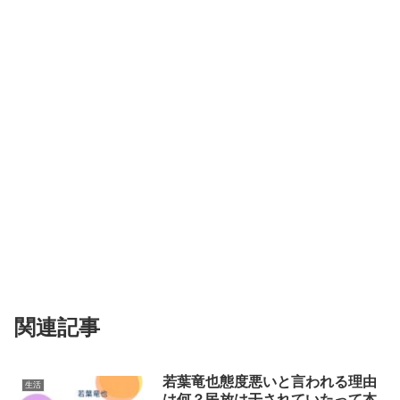
関連記事
若葉竜也態度悪いと言われる理由
生活
は何？民放は干されていたって本