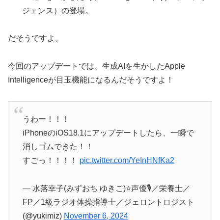
ジェンス）の登場。
だそうですよ。
今回のアップデートでは、生成AIを生かしたApple
Intelligenceが目玉機能になるんだそうですよ！
うわー！！！
iPhoneのiOS18.1にアップデートしたら、一瞬で
消しゴムできた！！
すごっ！！！！
pic.twitter.com/YeInHNfKa2
— 水落幸子(みずおち ゆきこ)⭐️声優🎙️／栄養士／
FP／1級ラジオ体操指導士／ジェロントロジスト
(@yukimiz)
November 6, 2024