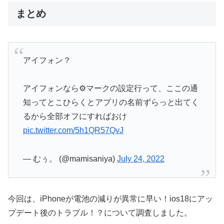
まとめ
アイフォン？
アイフォンなら⚙マークの設定行って、ここの通
知ってとこひらくとアプリの名前ずらっと出てく
るから全部オフにすればおけ
pic.twitter.com/5h1QR57QvJ
— むぅ。 (@mamisaniya)
July 24, 2022
今回は、iPhoneが電池の減りが異常に早い！ios18にアッ
プデート後のトラブル！？について調査しました。